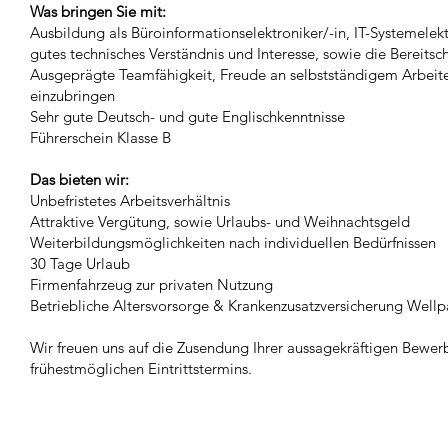
Was bringen Sie mit:
Ausbildung als Büroinformationselektroniker/-in, IT-Systemelek
gutes technisches Verständnis und Interesse, sowie die Bereitsc
Ausgeprägte Teamfähigkeit, Freude an selbstständigem Arbeite
einzubringen
Sehr gute Deutsch- und gute Englischkenntnisse
Führerschein Klasse B
Das bieten wir:
Unbefristetes Arbeitsverhältnis
Attraktive Vergütung, sowie Urlaubs- und Weihnachtsgeld
Weiterbildungsmöglichkeiten nach individuellen Bedürfnissen
30 Tage Urlaub
Firmenfahrzeug zur privaten Nutzung
Betriebliche Altersvorsorge & Krankenzusatzversicherung Well
Wir freuen uns auf die Zusendung Ihrer aussagekräftigen Bewer
frühestmöglichen Eintrittstermins.