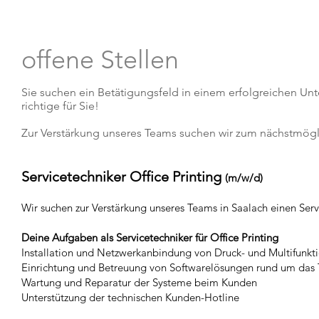
Wir
News
Copyshop
Coffee Team
Ser
offene Stellen
Sie suchen ein Betätigungsfeld in einem erfolgreichen Un
richtige für Sie!
Zur Verstärkung unseres Teams suchen wir zum nächstmögli
Servicetechniker Office Printing
(m/w/d)
Wir suchen zur Verstärkung unseres Teams in Saalach einen Serv
Deine Aufgaben als Servicetechniker für Office Printing
Installation und Netzwerkanbindung von Druck- und Multifunkt
Einrichtung und Betreuung von Softwarelösungen rund um da
Wartung und Reparatur der Systeme beim Kunden
Unterstützung der technischen Kunden-Hotline