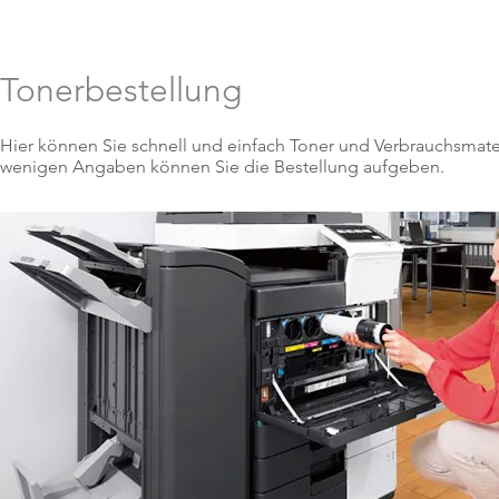
Wir
News
Copyshop
Coffee Team
Ser
Tonerbestellung
Hier können Sie schnell und einfach Toner und Verbrauchsmateri
wenigen Angaben können Sie die Bestellung aufgeben.